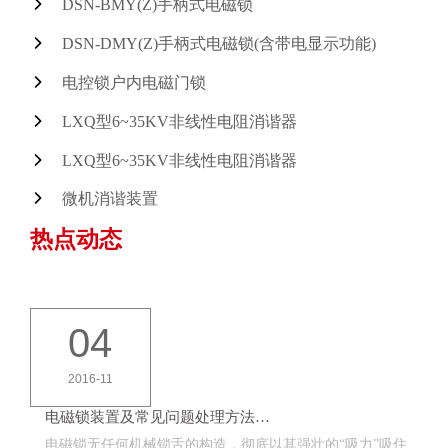
DSN-BMY(Z)手柄式电磁锁
DSN-DMY(Z)手柄式电磁锁(含带电显示功能)
电控锁户内电磁门锁
LXQ型6~35KV非线性电阻消谐器
LXQ型6~35KV非线性电阻消谐器
微机消谐装置
热点动态
04
2016-11
电磁锁装置及常见问题处理方法…
电磁锁无任何机械锁舌的构造，彻底以其强壮的“吸力”吸住