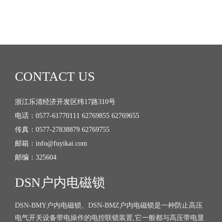
CONTACT US
浙江乐清经济开发区纬17路310号
电话：0577-61770111 62769855 62769655
传真：0577-27838879 62769755
邮箱：info@fuyikai.com
邮编：325604
DSN户内电磁锁
DSN-BMY户内电磁锁、DSN-BMZ户内电磁锁是一种防止高压
电气开关设备带电操作的电控联锁装置,它一般都与高压带电显