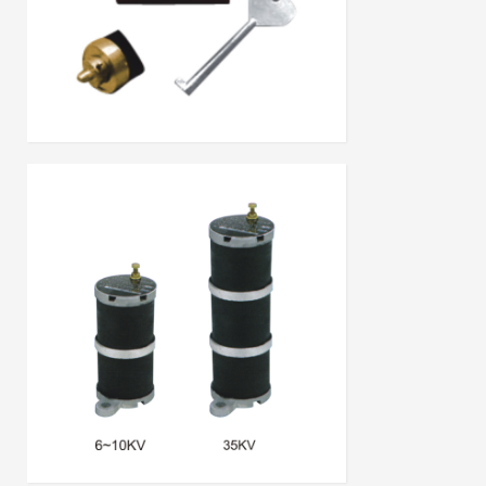
电控锁户内电磁门锁