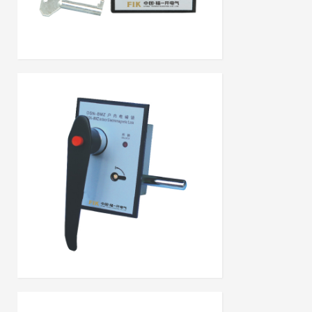
DSN-AMY(Z)拔扭式电磁锁
DSN-BMY(Z)手柄式电磁锁