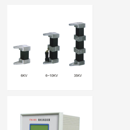
LXQ型6~35KV非线性电阻消谐器
LXQ型6~35KV非线性电阻消谐器