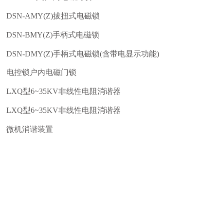
DSN-AMY(Z)拔扭式电磁锁
DSN-BMY(Z)手柄式电磁锁
DSN-DMY(Z)手柄式电磁锁(含带电显示功能)
电控锁户内电磁门锁
LXQ型6~35KV非线性电阻消谐器
LXQ型6~35KV非线性电阻消谐器
微机消谐装置