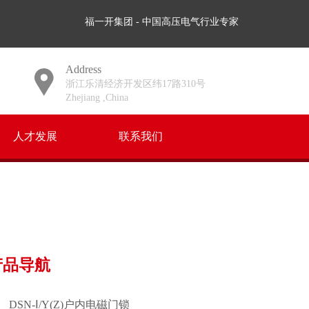
福一开集团 - 中国高压电气行业专家
Address
浙江乐清经济开发区纬17路310号
Zhejiang ,China
人才发展
联系我们
产品导航
DSN-Ⅰ/Y(Z)户内电磁门锁