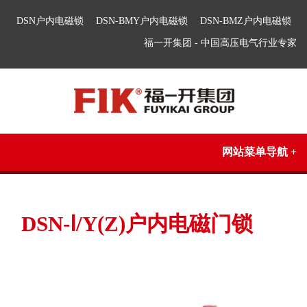
DSN户内电磁锁
DSN-BMY户内电磁锁
DSN-BMZ户内电磁锁
福一开集团 - 中国高压电气行业专家
网站菜单导航 +
DSN-Ⅰ/Y(Z)户内电磁门锁