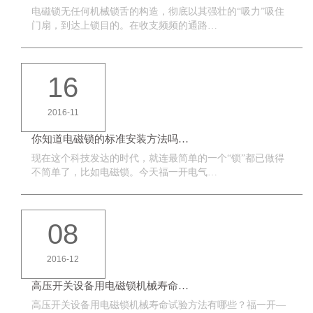
电磁锁无任何机械锁舌的构造，彻底以其强壮的“吸力”吸住
门扇，到达上锁目的。在收支频频的通路…
16
2016-11
你知道电磁锁的标准安装方法吗…
现在这个科技发达的时代，就连最简单的一个“锁”都已做得
不简单了，比如电磁锁。今天福一开电气…
08
2016-12
高压开关设备用电磁锁机械寿命…
高压开关设备用电磁锁机械寿命试验方法有哪些？福一开—