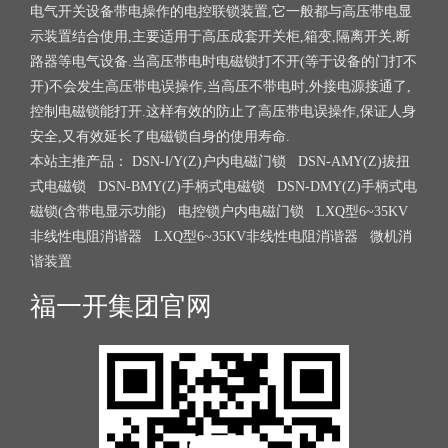
电气开关设备带电操作的电控联锁装置,它一般都与高压带电显
示装置结合使用,主要适用于高压成套开关柜,箱变,隔离开关,断
路器等电气设备.当高压带电时电磁锁打不开(等于设备的门打不
开)不会发生高压带电误操作,当高压不带电时,外接电源接通了,
控制电磁锁能打开.这样有效的防止了高压带电误操作,保证人身
安全,又有效延长了电磁锁自身的使用寿命.
本站主推产品：
DSN-Ⅰ/Y(Z)户内电磁门锁
DSN-AMY(Z)拔扭
式电磁锁
DSN-BMY(Z)手柄式电磁锁
DSN-DMY(Z)手柄式电
磁锁(含带电显示功能)
电控锁户内电磁门锁
LXQ型6~35KV
非线性电阻消谐器
LXQ型6~35KV非线性电阻消谐器
微机消
谐装置
福一开集团官网