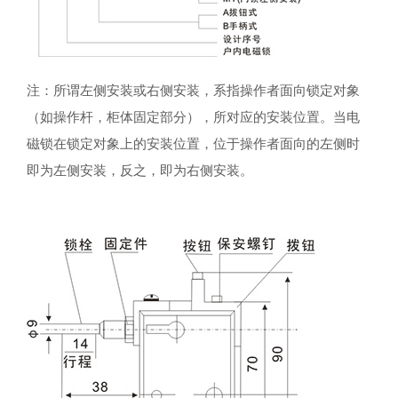
注：所谓左侧安装或右侧安装，系指操作者面向锁定对象
（如操作杆，柜体固定部分），所对应的安装位置。当电
磁锁在锁定对象上的安装位置，位于操作者面向的左侧时
即为左侧安装，反之，即为右侧安装。