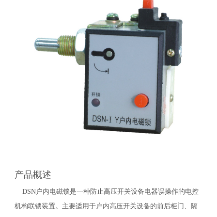
产品概述
DSN户内电磁锁是一种防止高压开关设备电器误操作的电控
机构联锁装置。主要适用于户内高压开关设备的前后柜门、隔