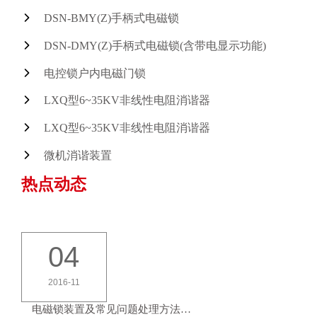
DSN-BMY(Z)手柄式电磁锁
DSN-DMY(Z)手柄式电磁锁(含带电显示功能)
电控锁户内电磁门锁
LXQ型6~35KV非线性电阻消谐器
LXQ型6~35KV非线性电阻消谐器
微机消谐装置
热点动态
04
2016-11
电磁锁装置及常见问题处理方法…