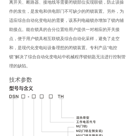
离开关、断路器、接地线等需要闭锁部位实现联锁，防止误操
作的发生，是发电和供电部门不可缺少的闭锁装置。另外，为
适应综合自动化变电站的需要，该系列电磁锁亦增加了锁内辅
助接点。能在锁具的合分位置给用户提供一对相应的开关接
点，便于用户锁具相互联锁及综合自动化采样，避免了走空
和，是现代化变电站设备理想的闭锁装置。专利产品“电控
锁”解决了综合自动化变电站中机械程序锁钥匙无法进行控制管
理的缺陷。
技术参数